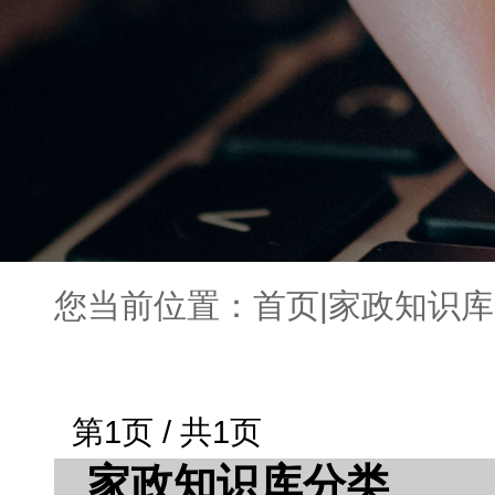
您当前位置：
首页
|
家政知识库
第1页 / 共1页
家政知识库分类