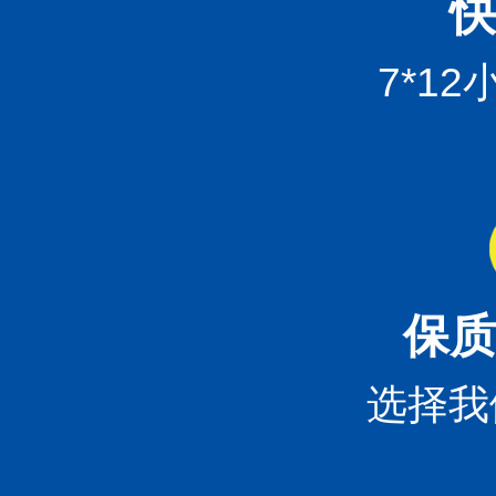
快
7*1
保质
选择我