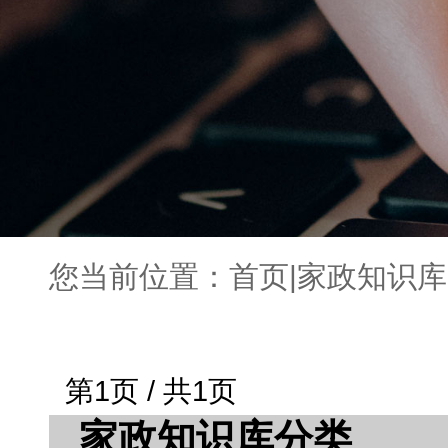
您当前位置：
首页
|
家政知识库
第1页 / 共1页
家政知识库分类