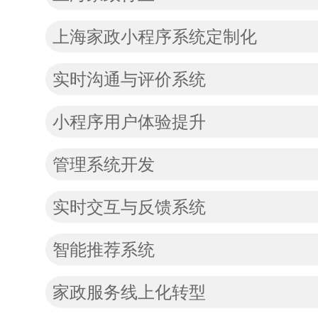
上海家政小程序系统定制化
实时沟通与评价系统
小程序用户体验提升
管理系统开发
实时交互与反馈系统
智能推荐系统
家政服务线上化转型