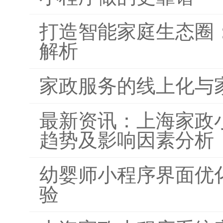
打造智能家庭生态圈
解析
家政服务的线上化与
最新资讯：上海家政
趋势及影响因素分析
幼婴师小程序界面优
验