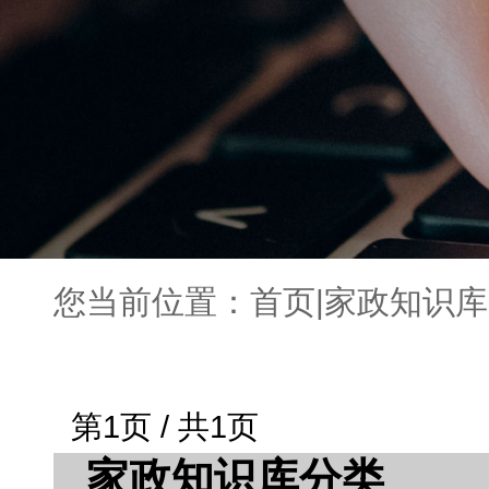
您当前位置：
首页
|
家政知识库
第1页 / 共1页
家政知识库分类