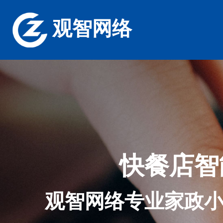
观智网络
快餐店智
观智网络专业家政