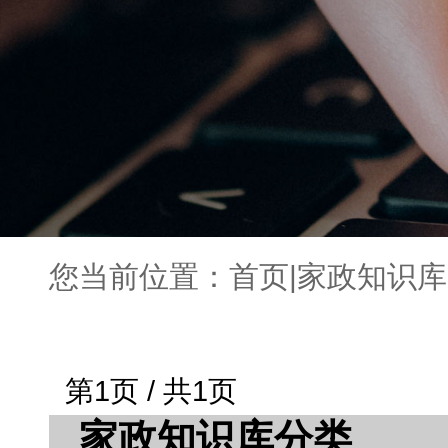
您当前位置：
首页
|
家政知识库
第1页 / 共1页
家政知识库分类