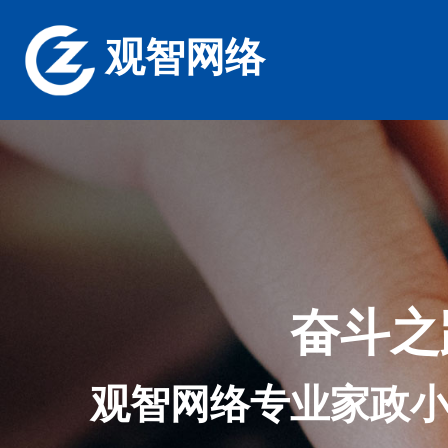
观智网络
奋斗之
观智网络专业家政