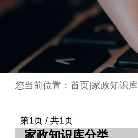
您当前位置：
首页
|
家政知识库
第1页 / 共1页
家政知识库分类