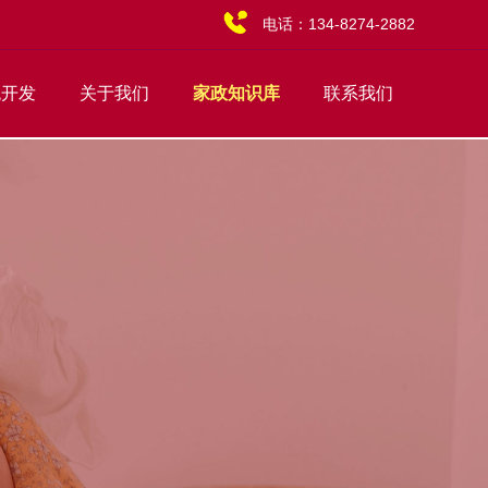
电话：
134-8274-2882
统开发
关于我们
家政知识库
联系我们