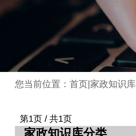
您当前位置：
首页
|
家政知识库
第1页 / 共1页
家政知识库分类