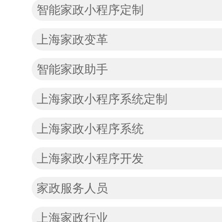
智能家政小程序定制
上海家政变革
智能家政助手
上海家政小程序系统定制
上海家政小程序系统
上海家政小程序开发
家政服务人员
上海家政行业