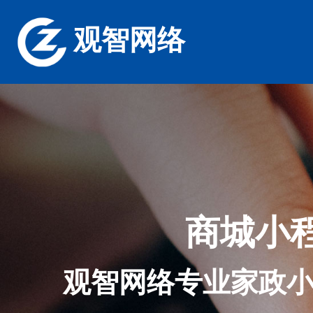
观智网络
商城小
观智网络专业家政