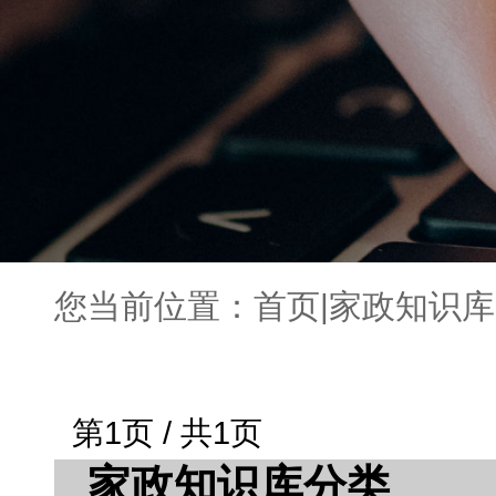
您当前位置：
首页
|
家政知识库
第1页 / 共1页
家政知识库分类