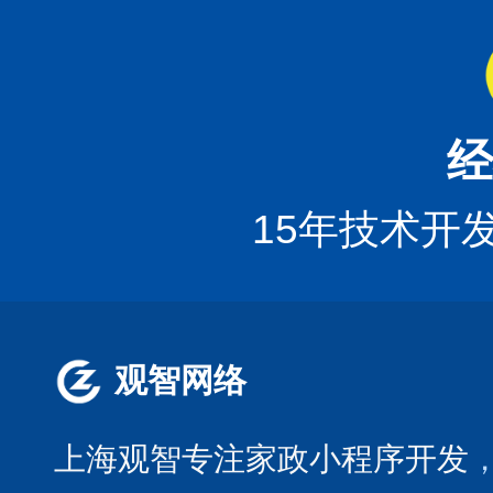
经
15年技术开
观智网络
上海观智专注家政小程序开发