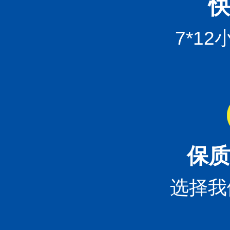
快
7*1
保质
选择我