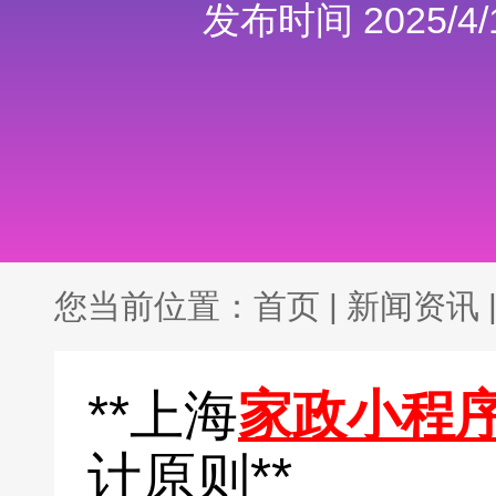
发布时间 2025/4/1
您当前位置：
首页
|
新闻资讯
**上海
家政小程
计原则**